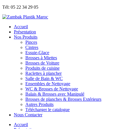
Tél: 05 22 34 29 05
Accueil
Présentation
Nos Produits
Pinces
Cintres
Essuie-Glace
Brosses à Miettes
Brosses de Voiture
Produits de cuisine
Raclettes à plancher
Salle de Bain & WC
Ensembles de Nettoyage
WC & Brosses de Nettoyage
Balais & Brosses avec Manipulé
Brosses de planches & Brosses Extérieurs
Autres Produits
Télécharger le catalogue
Nous Contacter
Accueil