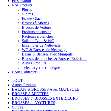
Présentation
Nos Produits
Pinces
Cintres
Essuie-Glace
Brosses à Miettes
Brosses de Voiture
Produits de cuisine
Raclettes à plancher
Salle de Bain & WC
Ensembles de Nettoyage
WC & Brosses de Nettoyage
Balais & Brosses avec Manipulé
Brosses de planches & Brosses Extérieurs
Autres Produits
Télécharger le catalogue
Nous Contacter
TOUT
Autres Produits
BALAIS et BROSSES Avec MANIPULÉ
BROSSE A MIETTES
BROSSES & BROSSES EXTÉRIEURS
BROSSES de VOITURES
Cintres